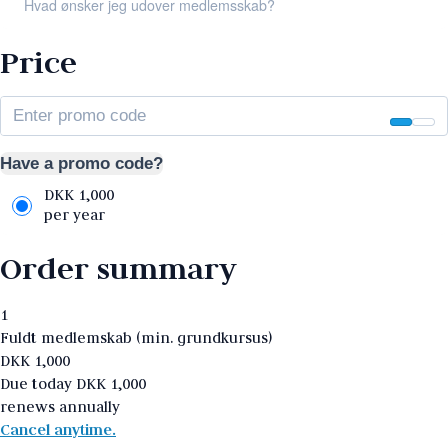
Hvad ønsker jeg udover medlemsskab?
Price
Have a promo code?
DKK
1,000
per year
Order summary
1
Fuldt medlemskab (min. grundkursus)
DKK
1,000
Due today
DKK
1,000
renews annually
Cancel anytime.