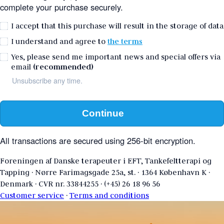
complete your purchase securely.
I accept that this purchase will result in the storage of data
I understand and agree to
the terms
Yes, please send me important news and special offers via
email
(recommended)
Unsubscribe any time.
Continue
All transactions are secured using 256-bit encryption.
Foreningen af Danske terapeuter i EFT, Tankefeltterapi og
Tapping
·
Nørre Farimagsgade 25a, st.
·
1364 København K
·
Denmark
·
CVR nr. 33844255
·
(+45) 26 18 96 56
Customer service
·
Terms and conditions